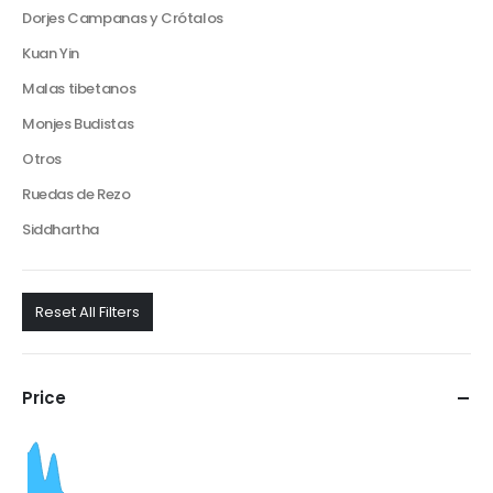
Dorjes Campanas y Crótalos
Kuan Yin
Malas tibetanos
Monjes Budistas
Otros
Ruedas de Rezo
Siddhartha
Reset All Filters
Price