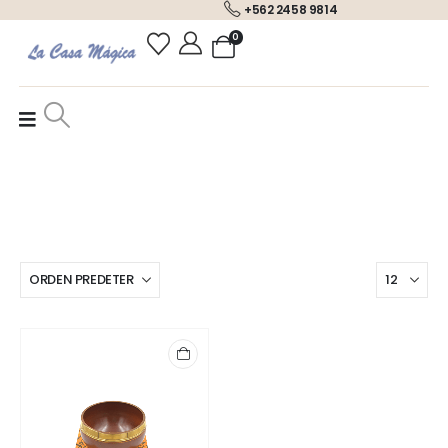
+562 2458 9814
0