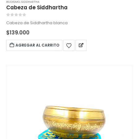
BUDISMO
,
SIDDHARTHA
Cabeza de Siddhartha
0
out of 5
Cabeza de Siddhartha blanca
$
139.000
AGREGAR AL CARRITO