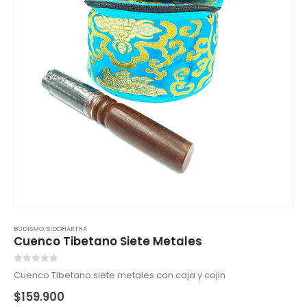
BUDISMO
,
SIDDHARTHA
Cuenco Tibetano Siete Metales
0
out of 5
Cuenco Tibetano siete metales con caja y cojin
$
159.900