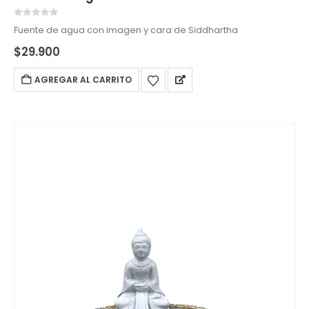
0
out of 5
Fuente de agua con imagen y cara de Siddhartha
$
29.900
AGREGAR AL CARRITO