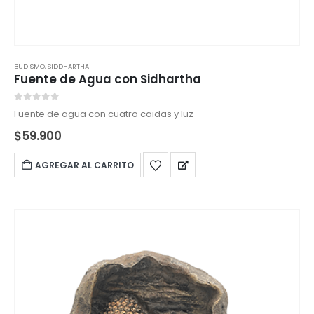
BUDISMO
,
SIDDHARTHA
Fuente de Agua con Sidhartha
0
out of 5
Fuente de agua con cuatro caidas y luz
$
59.900
AGREGAR AL CARRITO