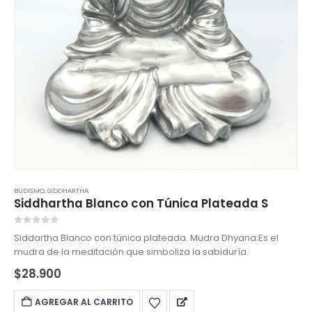
BUDISMO
,
SIDDHARTHA
Siddhartha Blanco con Túnica Plateada S
0
out of 5
Siddartha Blanco con túnica plateada. Mudra Dhyana:Es el
mudra de la meditación que simboliza la sabiduría.
$
28.900
AGREGAR AL CARRITO