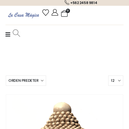
+562 2458 9814
0