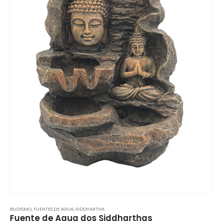
BUDISMO
,
FUENTES DE AGUA
,
SIDDHARTHA
Fuente de Agua dos Siddharthas