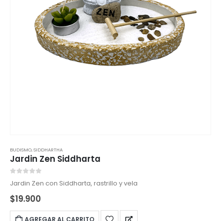
BUDISMO
,
SIDDHARTHA
Jardin Zen Siddharta
0
out of 5
Jardin Zen con Siddharta, rastrillo y vela
$
19.900
AGREGAR AL CARRITO