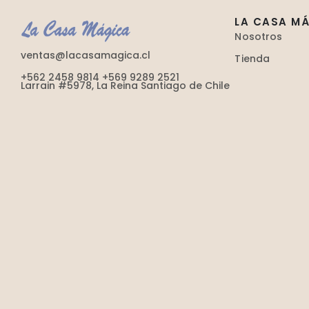
LA CASA M
Nosotros
ventas@lacasamagica.cl
Tienda
+562 2458 9814 +569 9289 2521
Larrain #5978, La Reina Santiago de Chile