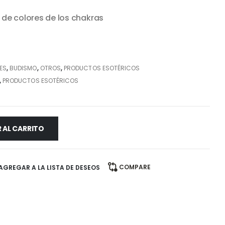
 de colores de los chakras
ES
,
BUDISMO
,
OTROS
,
PRODUCTOS ESOTÉRICOS
,
PRODUCTOS ESOTÉRICOS
 AL CARRITO
COMPARE
AGREGAR A LA LISTA DE DESEOS