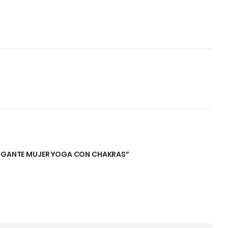
OLGANTE MUJER YOGA CON CHAKRAS”