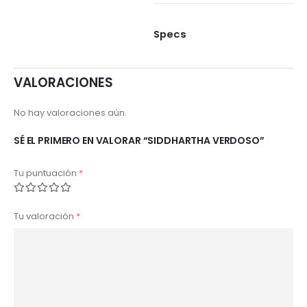
Specs
VALORACIONES
No hay valoraciones aún.
SÉ EL PRIMERO EN VALORAR “SIDDHARTHA VERDOSO”
Tu puntuación
*
Tu valoración
*