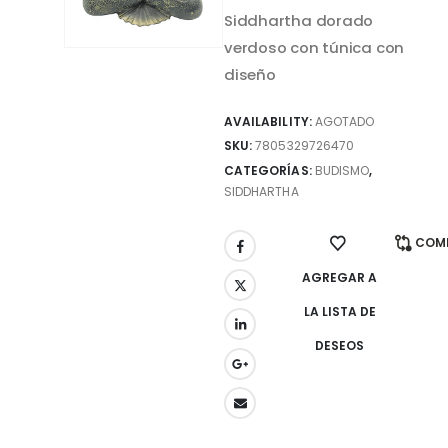
Siddhartha dorado
verdoso con túnica con
diseño
AVAILABILITY:
AGOTADO
SKU:
7805329726470
CATEGORÍAS:
BUDISMO
,
SIDDHARTHA
COM
AGREGAR A
LA LISTA DE
DESEOS